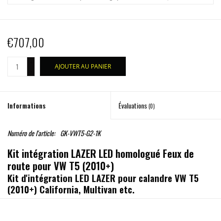
€707,00
+
AJOUTER AU PANIER
-
Informations
Évaluations
(0)
Numéro de l'article:
GK-VWT5-G2-1K
Kit intégration LAZER LED homologué Feux de
route pour VW T5 (2010+)
Kit d'intégration LED LAZER pour calandre VW T5
(2010+) California, Multivan etc.
les options possible: