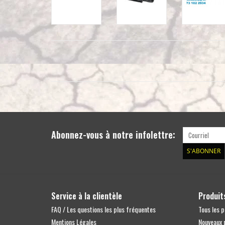
Abonnez-vous à notre infolettre:
S'ABONNER
Service à la clientèle
Produit
FAQ / Les questions les plus fréquentes
Tous les p
Mentions Légales
Nouveaux 