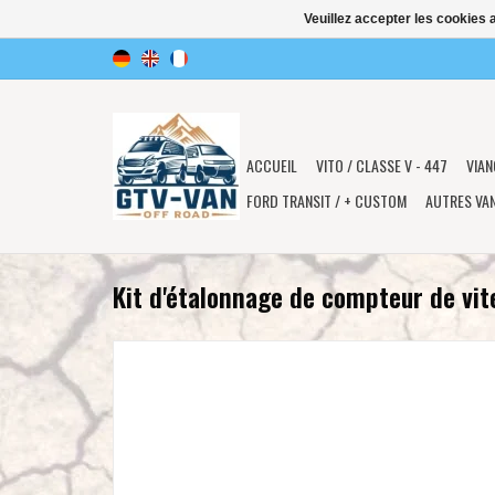
Veuillez accepter les cookies 
ACCUEIL
VITO / CLASSE V - 447
VIAN
FORD TRANSIT / + CUSTOM
AUTRES VA
Kit d'étalonnage de compteur de vit