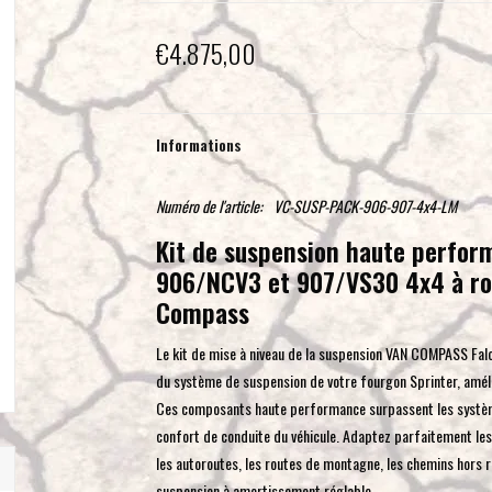
€4.875,00
Informations
Numéro de l'article:
VC-SUSP-PACK-906-907-4x4-LM
Kit de suspension haute perfor
906/NCV3 et 907/VS30 4x4 à rou
Compass
Le kit de mise à niveau de la suspension VAN COMPASS Falc
du système de suspension de votre fourgon Sprinter, amélio
Ces composants haute performance surpassent les systèmes
confort de conduite du véhicule. Adaptez parfaitement les
les autoroutes, les routes de montagne, les chemins hors r
suspension à amortissement réglable.