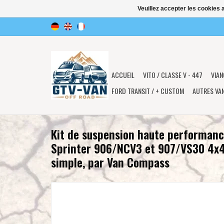
Veuillez accepter les cookies 
ACCUEIL
VITO / CLASSE V - 447
VIAN
FORD TRANSIT / + CUSTOM
AUTRES VA
Kit de suspension haute performanc
Sprinter 906/NCV3 et 907/VS30 4x4 
simple, par Van Compass