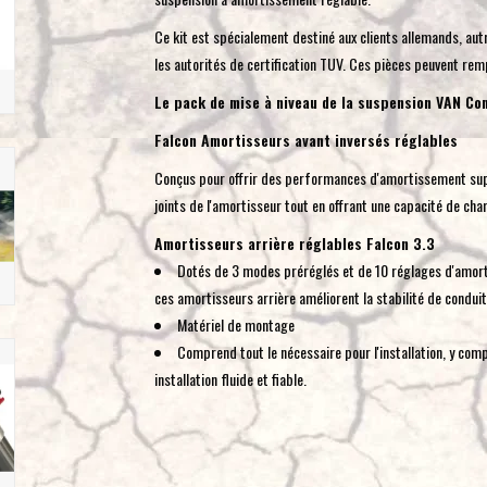
Ce kit est spécialement destiné aux clients allemands, autr
les autorités de certification TUV. Ces pièces peuvent remp
Le pack de mise à niveau de la suspension VAN C
Falcon Amortisseurs avant inversés réglables
Conçus pour offrir des performances d'amortissement supé
joints de l'amortisseur tout en offrant une capacité de cha
Amortisseurs arrière réglables Falcon 3.3
Dotés de 3 modes préréglés et de 10 réglages d'amort
ces amortisseurs arrière améliorent la stabilité de conduite
Matériel de montage
Comprend tout le nécessaire pour l'installation, y comp
installation fluide et fiable.