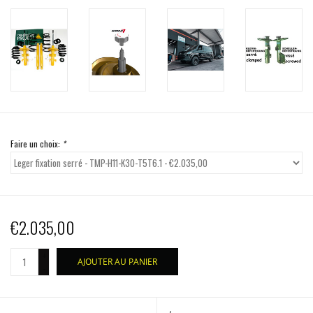
Faire un choix:
*
€2.035,00
+
AJOUTER AU PANIER
-