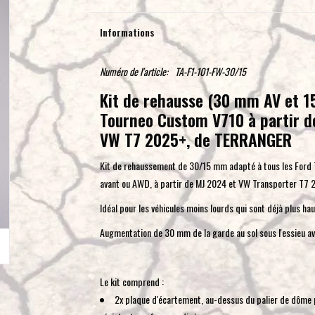
Informations
Numéro de l'article:
TA-F1-101-FW-30/15
Kit de rehausse (30 mm AV et 1
Tourneo Custom V710 à partir d
VW T7 2025+, de TERRANGER
Kit de rehaussement de 30/15 mm adapté à tous les Ford T
avant ou AWD, à partir de MJ 2024 et VW Transporter T7
Idéal pour les véhicules moins lourds qui sont déjà plus haut
Augmentation de 30 mm de la garde au sol sous l'essieu avan
Le kit comprend :
2x plaque d'écartement, au-dessus du palier de dôme p