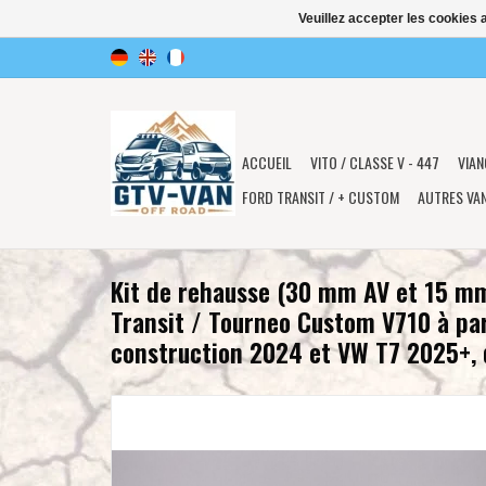
Veuillez accepter les cookies 
ACCUEIL
VITO / CLASSE V - 447
VIAN
FORD TRANSIT / + CUSTOM
AUTRES VA
Kit de rehausse (30 mm AV et 15 m
Transit / Tourneo Custom V710 à par
construction 2024 et VW T7 2025+,