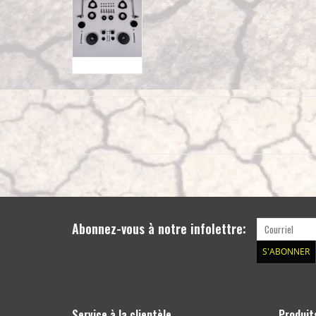
Abonnez-vous à notre infolettre:
S'ABONNER
Service à la clientèle
Produit