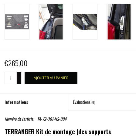
€265,00
+
AJOUTER AU PANIER
-
Informations
Évaluations
(0)
Numéro de l'article:
TA-V2-301-HS-004
TERRANGER Kit de montage (des supports