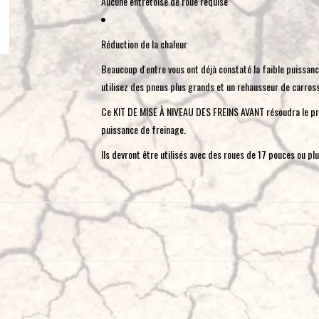
Aucune entretoise de roue requise
Réduction de la chaleur
Beaucoup d'entre vous ont déjà constaté la faible puissance
utilisez des pneus plus grands et un rehausseur de carross
Ce KIT DE MISE À NIVEAU DES FREINS AVANT résoudra le pro
puissance de freinage.
Ils devront être utilisés avec des roues de 17 pouces ou plu