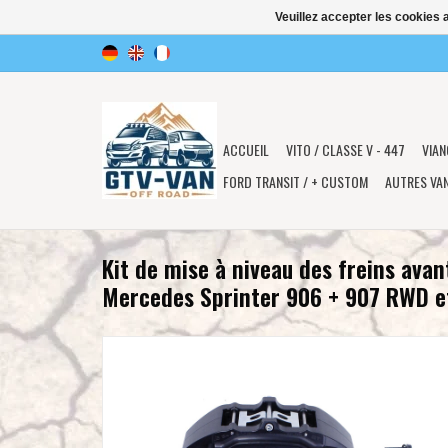
Veuillez accepter les cookies 
ACCUEIL
VITO / CLASSE V - 447
VIAN
FORD TRANSIT / + CUSTOM
AUTRES VA
Kit de mise à niveau des freins avan
Mercedes Sprinter 906 + 907 RWD e