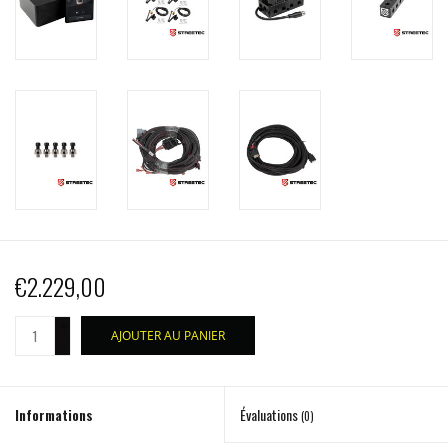
€2.229,00
+
AJOUTER AU PANIER
-
Informations
Évaluations
(0)