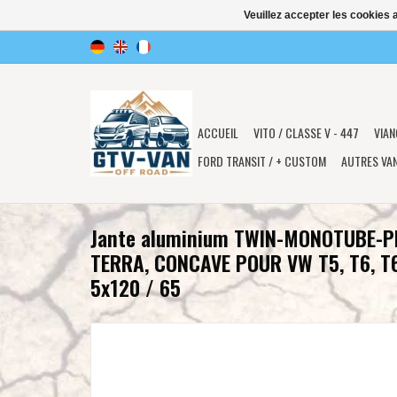
Veuillez accepter les cookies 
ACCUEIL
VITO / CLASSE V - 447
VIAN
FORD TRANSIT / + CUSTOM
AUTRES VA
Jante aluminium TWIN-MONOTUBE-P
TERRA, CONCAVE POUR VW T5, T6, T6
5x120 / 65