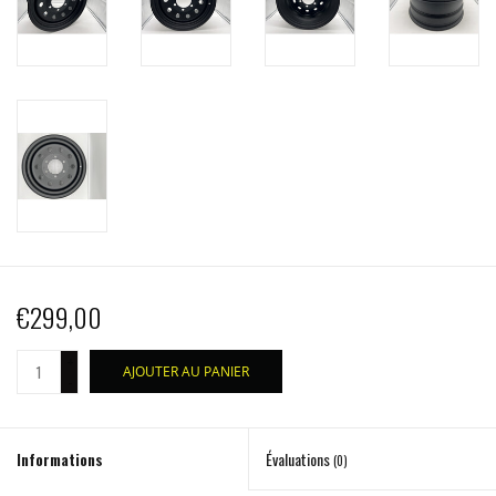
€299,00
+
AJOUTER AU PANIER
-
Informations
Évaluations
(0)