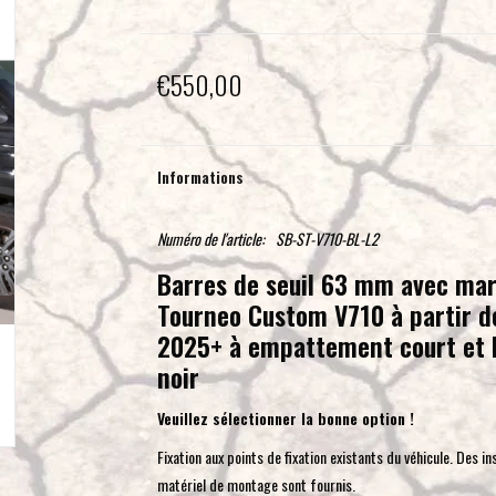
€550,00
Informations
Numéro de l'article:
SB-ST-V710-BL-L2
Barres de seuil 63 mm avec mar
Tourneo Custom V710 à partir d
2025+ à empattement court et l
noir
Veuillez sélectionner la bonne option !
Fixation aux points de fixation existants du véhicule. Des i
matériel de montage sont fournis.