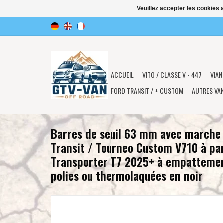
Veuillez accepter les cookies 
ACCUEIL
VITO / CLASSE V - 447
VIAN
FORD TRANSIT / + CUSTOM
AUTRES VA
Barres de seuil 63 mm avec marche 
Transit / Tourneo Custom V710 à pa
Transporter T7 2025+ à empattement
polies ou thermolaquées en noir