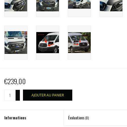
€239,00
+
AJOUTER AU PANIER
-
Informations
Évaluations
(0)