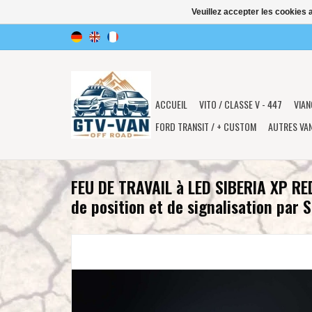
Veuillez accepter les cookies 
ACCUEIL
VITO / CLASSE V - 447
VIAN
FORD TRANSIT / + CUSTOM
AUTRES VA
FEU DE TRAVAIL à LED SIBERIA XP RE
de position et de signalisation par