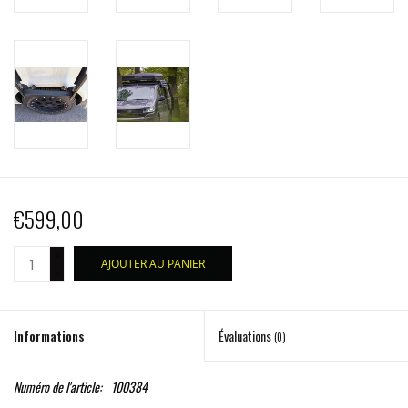
€599,00
+
AJOUTER AU PANIER
-
Informations
Évaluations
(0)
Numéro de l'article:
100384