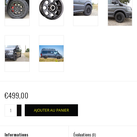
€499,00
+
AJOUTER AU PANIER
-
Informations
Évaluations
(0)