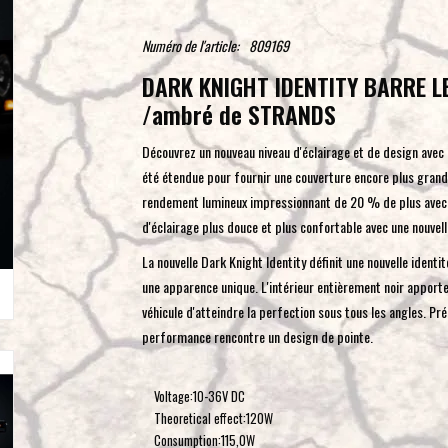
Numéro de l'article:
809169
DARK KNIGHT IDENTITY BARRE LED
/ambré de STRANDS
Découvrez un nouveau niveau d'éclairage et de design avec la
été étendue pour fournir une couverture encore plus grand
rendement lumineux impressionnant de 20 % de plus avec 1
d'éclairage plus douce et plus confortable avec une nouvel
La nouvelle Dark Knight Identity définit une nouvelle identi
une apparence unique. L'intérieur entièrement noir apporte
véhicule d'atteindre la perfection sous tous les angles. Prép
performance rencontre un design de pointe.
Voltage:
10-36V DC
Theoretical effect:
120W
Consumption:
115,0W