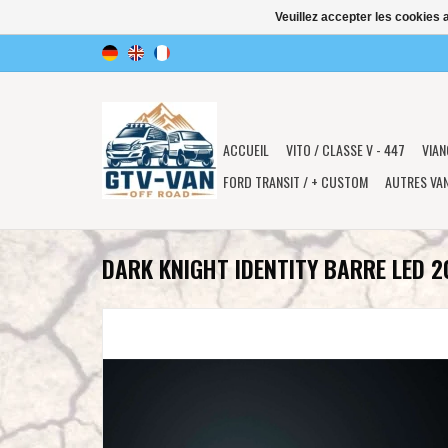
Veuillez accepter les cookies 
ACCUEIL
VITO / CLASSE V - 447
VIAN
FORD TRANSIT / + CUSTOM
AUTRES VA
DARK KNIGHT IDENTITY BARRE LED 2