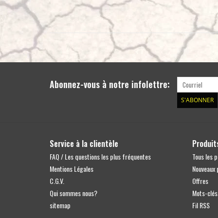
Abonnez-vous à notre infolettre:
S'ABONNER
Service à la clientèle
Produit
FAQ / Les questions les plus fréquentes
Tous les p
Mentions Légales
Nouveaux 
C.G.V.
Offres
Qui sommes nous?
Mots-clés
sitemap
Fil RSS