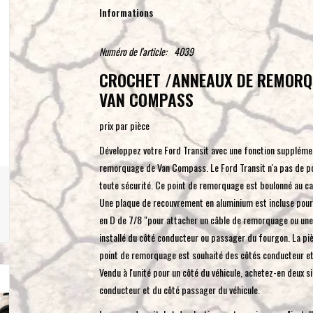
Informations
Numéro de l'article:
4039
CROCHET /ANNEAUX DE REMORQU
VAN COMPASS
prix par pièce
Développez votre Ford Transit avec une fonction suppléme
remorquage de Van Compass. Le Ford Transit n'a pas de p
toute sécurité. Ce point de remorquage est boulonné au ca
Une plaque de recouvrement en aluminium est incluse pour u
en D de 7/8 "pour attacher un câble de remorquage ou une l
installé du côté conducteur ou passager du fourgon. La piè
point de remorquage est souhaité des côtés conducteur et
Vendu à l'unité pour un côté du véhicule, achetez-en deux s
conducteur et du côté passager du véhicule.