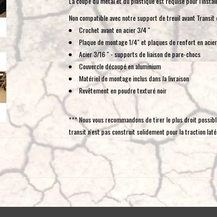
La coupe du métal et du plastique est requise pour l'install
Non compatible avec notre support de treuil avant Transit 
Crochet avant en acier 3/4 "
Plaque de montage 1/4" et plaques de renfort en acier
Acier 3/16 " - supports de liaison de pare-chocs
Couvercle découpé en aluminium
Matériel de montage inclus dans la livraison
Revêtement en poudre texturé noir
*** Nous vous recommandons de tirer le plus droit possible
transit n'est pas construit solidement pour la traction laté