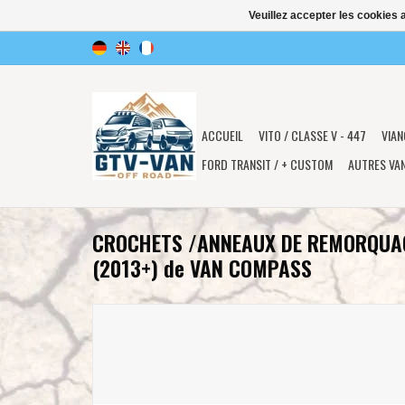
Veuillez accepter les cookies 
ACCUEIL
VITO / CLASSE V - 447
VIAN
FORD TRANSIT / + CUSTOM
AUTRES VA
CROCHETS /ANNEAUX DE REMORQUAG
(2013+) de VAN COMPASS