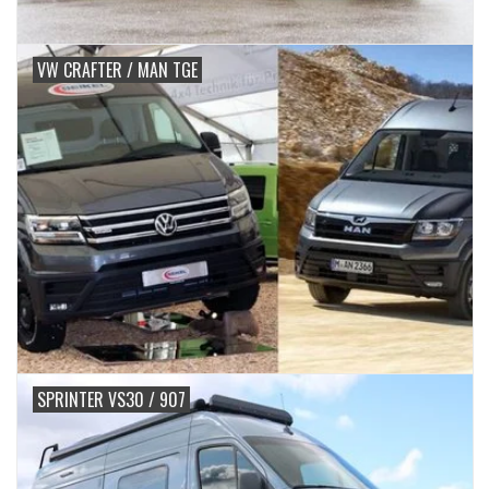
VW CRAFTER / MAN TGE
SPRINTER VS30 / 907