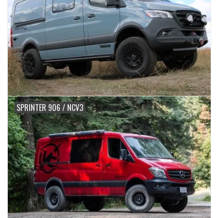
SPRINTER 906 / NCV3