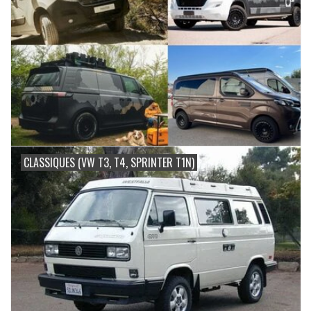
CLASSIQUES (VW T3, T4, SPRINTER T1N)