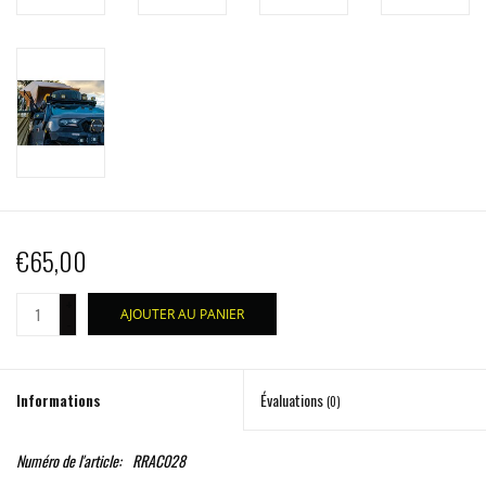
€65,00
+
AJOUTER AU PANIER
-
Informations
Évaluations
(0)
Numéro de l'article:
RRAC028