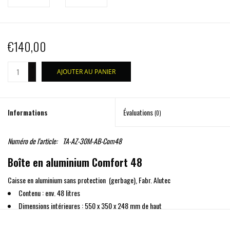
€140,00
+
AJOUTER AU PANIER
-
Informations
Évaluations
(0)
Numéro de l'article:
TA-AZ-30M-AB-Com48
Boîte en aluminium Comfort 48
Caisse en aluminium sans protection (gerbage), Fabr. Alutec
Contenu : env. 48 litres
Dimensions intérieures : 550 x 350 x 248 mm de haut
Dimensions extérieures : 580 x 385 x 265 mm de hauteur