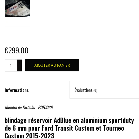
€299,00
+
AJOUTER AU PANIER
-
Informations
Évaluations
(0)
Numéro de l'article:
PDFCD26
blindage réservoir AdBlue en aluminium sportduty
de 6 mm pour Ford Transit Custom et Tourneo
Custom 2015-2023