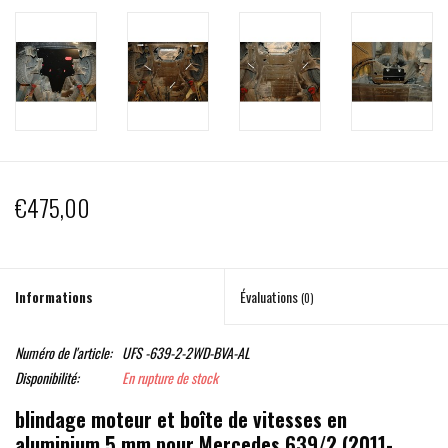
€475,00
Informations
Évaluations
(0)
Numéro de l'article:
UFS -639-2-2WD-BVA-AL
Disponibilité:
En rupture de stock
blindage moteur et boîte de vitesses en
aluminium 5 mm pour Mercedes 639/2 (2011-