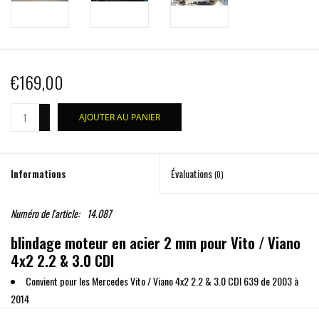
€169,00
+
AJOUTER AU PANIER
-
Informations
Évaluations
(0)
Numéro de l'article:
14.087
blindage moteur en acier 2 mm pour Vito / Viano
4x2 2.2 & 3.0 CDI
Convient pour les Mercedes Vito / Viano 4x2 2.2 & 3.0 CDI 639 de 2003 à
2014
protège les dessous du moteur