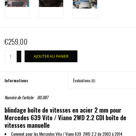
€259,00
+
AJOUTER AU PANIER
-
Informations
Évaluations
(0)
Numéro de l'article:
00.087
blindage boîte de vitesses en acier 2 mm pour
Mercedes 639 Vito / Viano 2WD 2.2 CDI boîte de
vitesses manuelle
Convient pour les Mercedes Vito / Viano 639 2WD 2.2 de 2003 à 2014