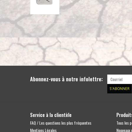
Abonnez-vous à notre infolettre:
S'ABONNER
Service à la clientèle
Produit
FAQ / Les questions les plus fréquentes
Tous les p
Mentions Légales
Nouveaux 