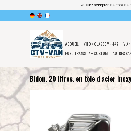
Veuillez accepter les cookies 
ACCUEIL
VITO / CLASSE V - 447
VIAN
FORD TRANSIT / + CUSTOM
AUTRES VA
Bidon, 20 litres, en tôle d'acier inox