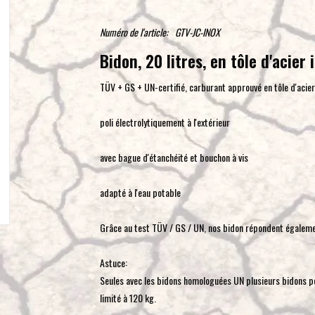
Numéro de l'article:
GTV-JC-INOX
Bidon, 20 litres, en tôle d'acier
TÜV + GS + UN-certifié, carburant approuvé en tôle d'acier
poli électrolytiquement à l'extérieur
avec bague d'étanchéité et bouchon à vis
adapté à l'eau potable
Grâce au test TÜV / GS / UN, nos bidon répondent égaleme
Astuce:
Seules avec les bidons homologuées UN plusieurs bidons peu
limité à 120 kg.