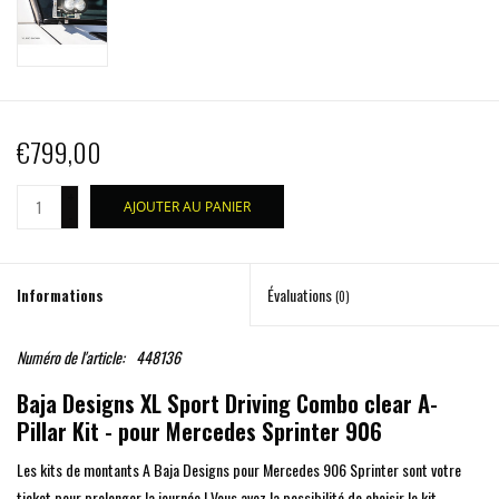
€799,00
+
AJOUTER AU PANIER
-
Informations
Évaluations
(0)
Numéro de l'article:
448136
Baja Designs XL Sport Driving Combo clear A-
Pillar Kit - pour Mercedes Sprinter 906
Les kits de montants A Baja Designs pour Mercedes 906 Sprinter sont votre
ticket pour prolonger la journée ! Vous avez la possibilité de choisir le kit