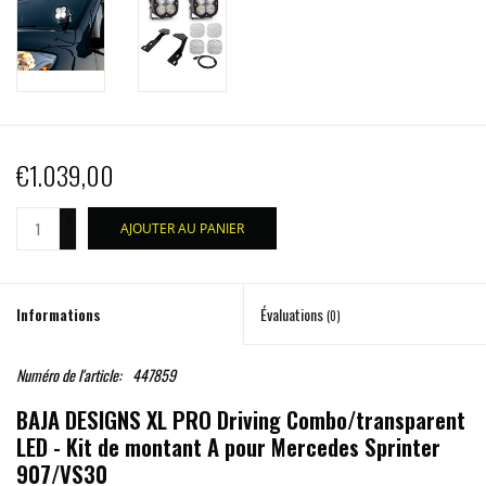
€1.039,00
+
AJOUTER AU PANIER
-
Informations
Évaluations
(0)
Numéro de l'article:
447859
BAJA DESIGNS XL PRO Driving Combo/transparent
LED - Kit de montant A pour Mercedes Sprinter
907/VS30