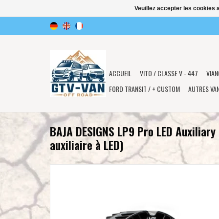
Veuillez accepter les cookies 
ACCUEIL
VITO / CLASSE V - 447
VIAN
FORD TRANSIT / + CUSTOM
AUTRES VA
BAJA DESIGNS LP9 Pro LED Auxiliary 
auxiliaire à LED)