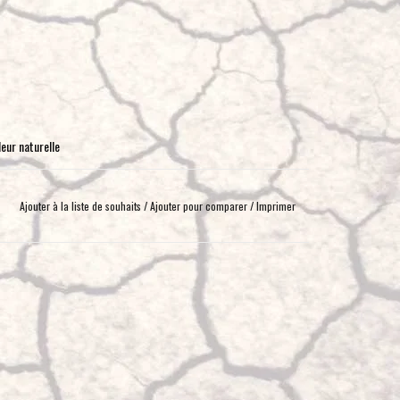
eur naturelle
Ajouter à la liste de souhaits
/
Ajouter pour comparer
/
Imprimer
eel
 Light Pod