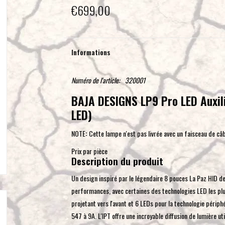
€699,00
Informations
Numéro de l'article:
320001
BAJA DESIGNS LP9 Pro LED Auxilia
LED)
NOTE
:
Cette lampe n'est pas livrée avec un faisceau de câb
Prix par pièce
Description du produit
Un design inspiré par le légendaire 8 pouces La Paz HID d
performances, avec certaines des technologies LED les plus
projetant vers l'avant et 6 LEDs pour la technologie périp
547 à 9A. L'IPT offre une incroyable diffusion de lumière ut