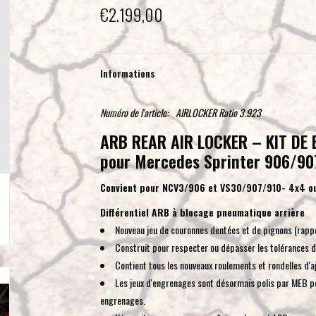
€2.199,00
Informations
Numéro de l'article:
AIRLOCKER Ratio 3.923
ARB REAR AIR LOCKER – KIT DE 
pour Mercedes Sprinter 906/90
Convient pour NCV3/906 et VS30/907/910- 4x4 o
Différentiel ARB à blocage pneumatique arrière
Nouveau jeu de couronnes dentées et de pignons (rappor
Construit pour respecter ou dépasser les tolérances d'
Contient tous les nouveaux roulements et rondelles d'aj
Les jeux d'engrenages sont désormais polis par MEB po
engrenages.