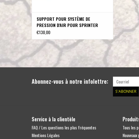
SUPPORT POUR SYSTÈME DE
PRESSION D'AIR POUR SPRINTER
VS30/907
€130,00
Abonnez-vous à notre infolettre:
S'ABONNER
Service à la clientèle
Produit
FAQ / Les questions les plus fréquentes
Tous les p
Mentions Légales
Nouveaux 