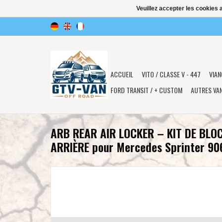
Veuillez accepter les cookies 
ACCUEIL
VITO / CLASSE V - 447
VIAN
FORD TRANSIT / + CUSTOM
AUTRES VA
ARB REAR AIR LOCKER – KIT DE BLO
ARRIÈRE pour Mercedes Sprinter 90