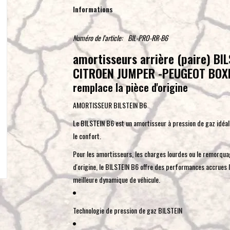
Informations
Numéro de l'article:
BIL-PRO-RR-B6
amortisseurs arrière (paire) BI
CITROEN JUMPER -PEUGEOT BOX
remplace la pièce d'origine
AMORTISSEUR BILSTEIN B6
Le BILSTEIN B6 est un amortisseur à pression de gaz idéa
le confort.
Pour les amortisseurs, les charges lourdes ou le remorquag
d'origine, le BILSTEIN B6 offre des performances accrues 
meilleure dynamique de véhicule.
Technologie de pression de gaz BILSTEIN