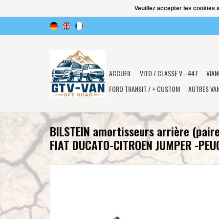
Veuillez accepter les cookies 
ACCUEIL
VITO / CLASSE V - 447
VIAN
FORD TRANSIT / + CUSTOM
AUTRES VA
BILSTEIN amortisseurs arrière (pair
FIAT DUCATO-CITROEN JUMPER -PEU