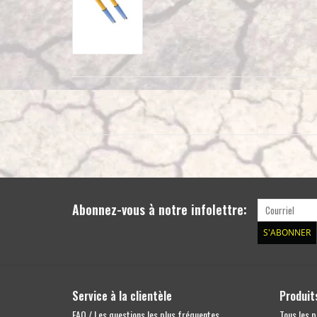
Abonnez-vous à notre infolettre:
S'ABONNER
Service à la clientèle
Produit
FAQ / Les questions les plus fréquentes
Tous les p