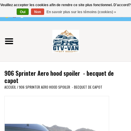
Veuillez accepter les cookies afin de rendre ce site plus fonctionnel. D'accord?
Utilisez
Oui
Non
En savoir plus sur les témoins (cookies) »
les
0 Articles - €0,00
flèches
Accueil
haut
et
bas
Vito / classe V - 447
pour
sélectionner
Viano /Vito 639
le
906 Sprinter Aero hood spoiler - becquet de
résultat
VW T7 2025
capot
disponible.
ACCUEIL
/
906 SPRINTER AERO HOOD SPOILER - BECQUET DE CAPOT
Appuyez
VW T6
sur
Entrée
pour
VW T5
accéder
au
VW CRAFTER / MAN TGE