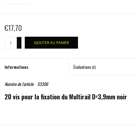
€17,70
+
AJOUTER AU PANIER
-
Informations
Évaluations
(0)
Numéro de l'article:
53306
20 vis pour la fixation du Multirail D=3,9mm noir