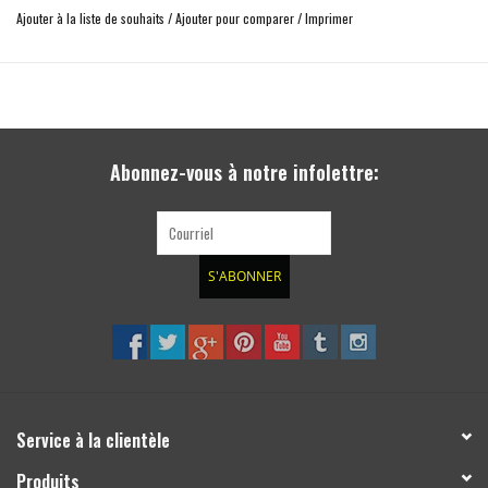
permet de passer des chaînes neige
Ajouter à la liste de souhaits
/
Ajouter pour comparer
/
Imprimer
compense le centre de gravité plus haut d'un 4x4 rehaussé
avec certificat de homologation TÜV et de résistance du matériel
esthéthique
Abonnez-vous à notre infolettre:
S'ABONNER
Service à la clientèle
Produits