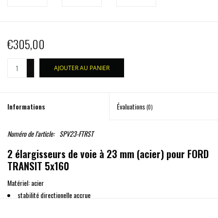
€305,00
+
AJOUTER AU PANIER
-
Informations
Évaluations
(0)
Numéro de l'article:
SPV23-FTRST
2 élargisseurs de voie à 23 mm (acier) pour FORD
TRANSIT 5x160
Matériel: acier
stabilité directionelle accrue
plus grande stabilité en devers et en virage