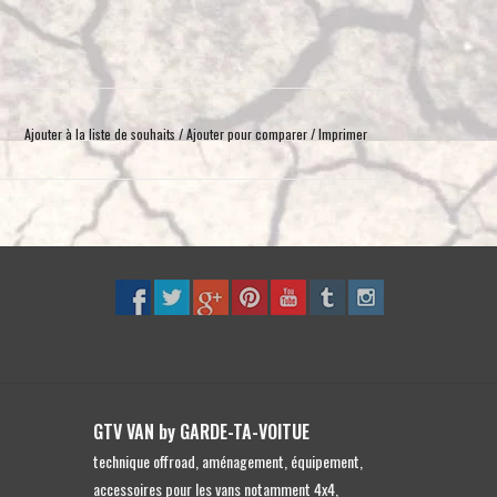
toucher
et
glisser.
Ajouter à la liste de souhaits
/
Ajouter pour comparer
/
Imprimer
GTV VAN by GARDE-TA-VOITUE
technique offroad, aménagement, équipement,
accessoires pour les vans notamment 4x4,