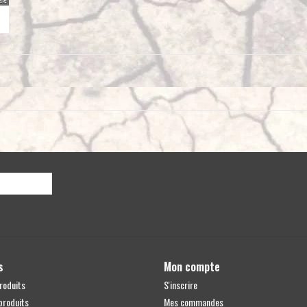
s
Mon compte
roduits
S'inscrire
produits
Mes commandes