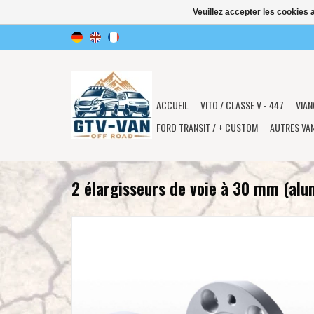
Veuillez accepter les cookies 
ACCUEIL
VITO / CLASSE V - 447
VIAN
FORD TRANSIT / + CUSTOM
AUTRES VA
2 élargisseurs de voie à 30 mm (al