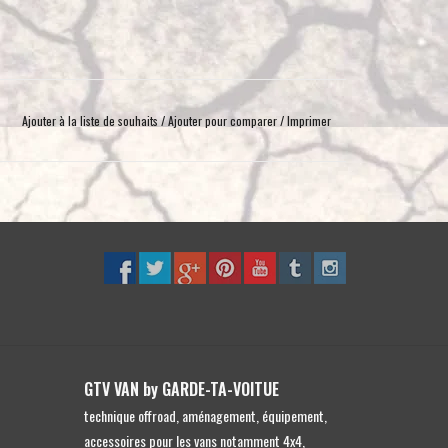
toucher
et
glisser.
Ajouter à la liste de souhaits
/
Ajouter pour comparer
/
Imprimer
GTV VAN by GARDE-TA-VOITUE
technique offroad, aménagement, équipement,
accessoires pour les vans notamment 4x4,