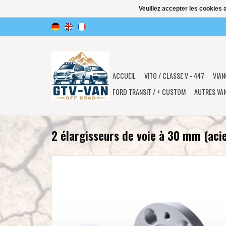
Veuillez accepter les cookies 
ACCUEIL
VITO / CLASSE V - 447
VIAN
FORD TRANSIT / + CUSTOM
AUTRES VA
2 élargisseurs de voie à 30 mm (aci