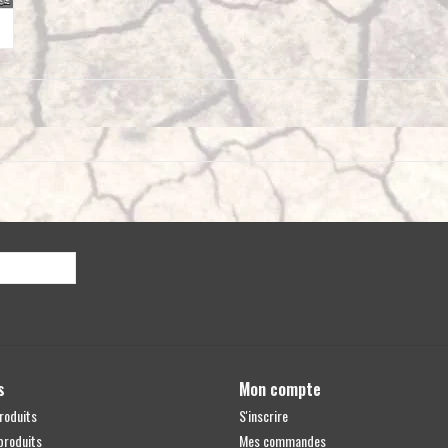
s
Mon compte
roduits
S'inscrire
produits
Mes commandes