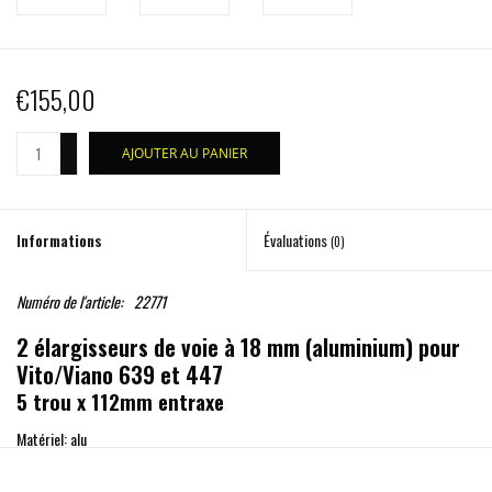
€155,00
+
AJOUTER AU PANIER
-
Informations
Évaluations
(0)
Numéro de l'article:
22771
2 élargisseurs de voie à 18 mm (aluminium) pour
Vito/Viano 639 et 447
5 trou x 112mm entraxe
Matériel: alu
Avec trou d'interconnexion