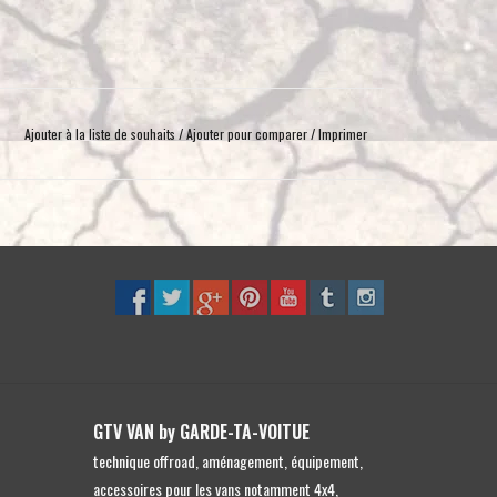
toucher
et
glisser.
Ajouter à la liste de souhaits
/
Ajouter pour comparer
/
Imprimer
GTV VAN by GARDE-TA-VOITUE
technique offroad, aménagement, équipement,
accessoires pour les vans notamment 4x4,