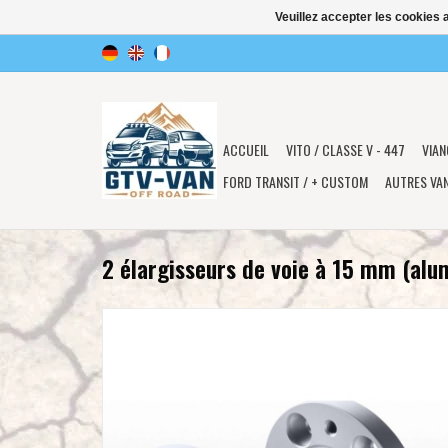
Veuillez accepter les cookies 
ACCUEIL
VITO / CLASSE V - 447
VIAN
FORD TRANSIT / + CUSTOM
AUTRES VA
2 élargisseurs de voie à 15 mm (alu