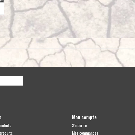
s
Mon compte
roduits
S'inscrire
produits
Mes commandes