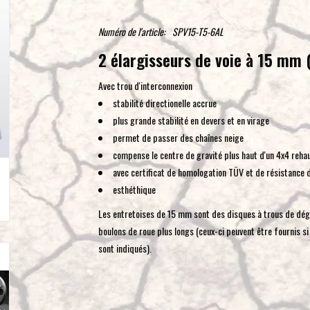
Numéro de l'article:
SPV15-T5-6AL
2 élargisseurs de voie à 15 mm
Avec trou d'interconnexion
stabilité directionelle accrue
plus grande stabilité en devers et en virage
permet de passer des chaînes neige
compense le centre de gravité plus haut d'un 4x4 reha
avec certificat de homologation TÜV et de résistance 
esthéthique
Les entretoises de 15 mm sont des disques à trous de dégag
boulons de roue plus longs (ceux-ci peuvent être fournis si
sont indiqués).