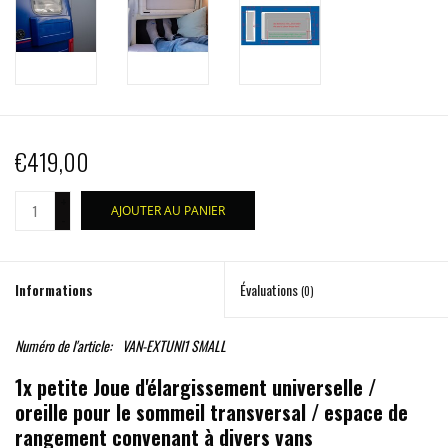
€419,00
+
AJOUTER AU PANIER
-
Informations
Évaluations
(0)
Numéro de l'article:
VAN-EXTUNI1 SMALL
1x petite Joue d'élargissement universelle /
oreille pour le sommeil transversal / espace de
rangement convenant à divers vans