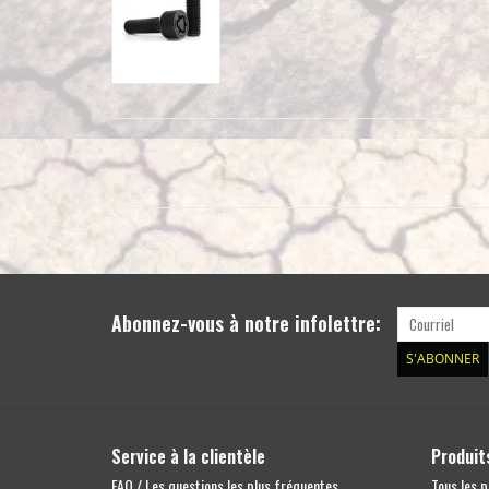
Abonnez-vous à notre infolettre:
S'ABONNER
Service à la clientèle
Produit
FAQ / Les questions les plus fréquentes
Tous les p