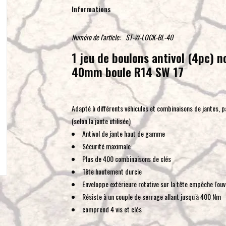
Informations
Numéro de l'article:
ST-W-LOCK-BL-40
1 jeu de boulons antivol (4pc) n
40mm boule R14 SW 17
Adapté à différents véhicules et combinaisons de jantes,
(selon la jante utilisée)
Antivol de jante haut de gamme
Sécurité maximale
Plus de 400 combinaisons de clés
Tête hautement durcie
Enveloppe extérieure rotative sur la tête empêche l'ou
Résiste à un couple de serrage allant jusqu'à 400 Nm
comprend 4 vis et clés