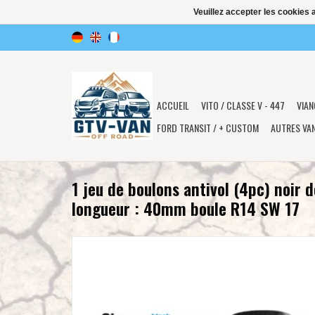
Veuillez accepter les cookies 
ACCUEIL
VITO / CLASSE V - 447
VIAN
FORD TRANSIT / + CUSTOM
AUTRES VA
1 jeu de boulons antivol (4pc) noir 
longueur : 40mm boule R14 SW 17