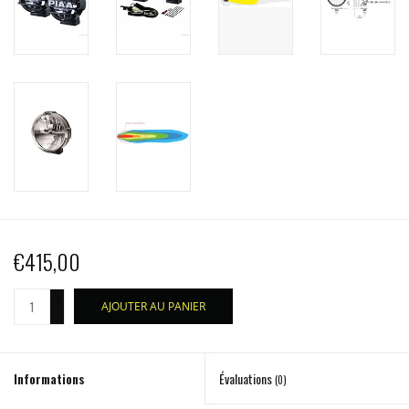
€415,00
+
AJOUTER AU PANIER
-
Informations
Évaluations
(0)