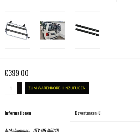
€399,00
+
ZUM WARENKORB HINZUFÜGEN
-
Informationen
Bewertungen
(0)
Artikelnummer::
GTV-MB-M504B