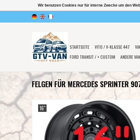
Wir benutzen Cookies nur für interne Zwecke um den Web
STARTSEITE
VITO / V-KLASSE 447
VI
FORD TRANSIT / + CUSTOM
ANDERE VA
FELGEN FÜR MERCEDES SPRINTER 90
16"