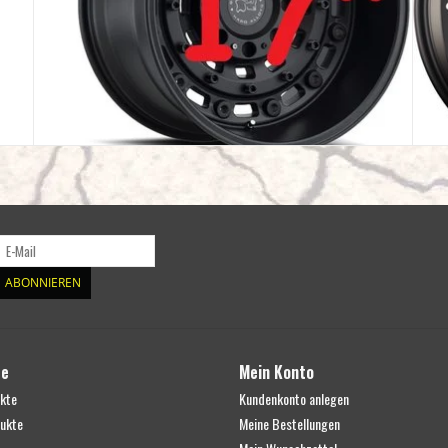
ABONNIEREN
te
Mein Konto
ukte
Kundenkonto anlegen
ukte
Meine Bestellungen