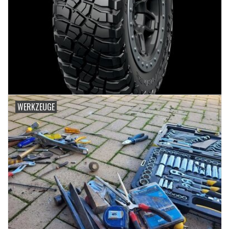
WERKZEUGE