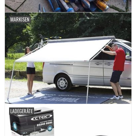
MARKISEN
LADEGERÄTE