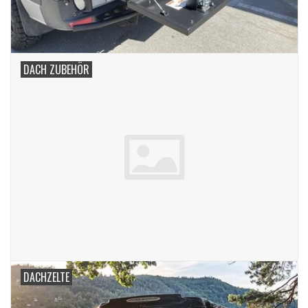
DACH ZUBEHÖR
DACHZELTE