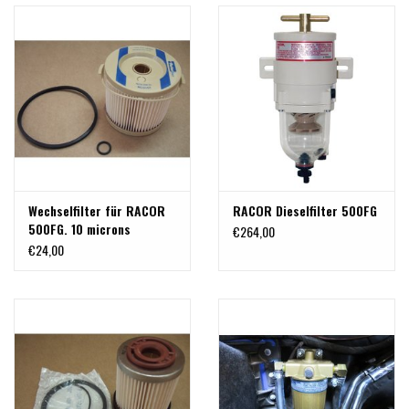
Wechselfilter für RACOR
RACOR Dieselfilter 500FG
500FG. 10 microns
€264,00
€24,00