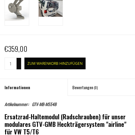
€359,00
+
ZUM WARENKORB HINZUFÜGEN
-
Informationen
Bewertungen
(0)
Artikelnummer::
GTV-MB-M554B
Ersatzrad-Haltemodul (Radschrauben) für unser
modulares GTV-GMB Heckträgersystem "airline"
für VW T5/T6