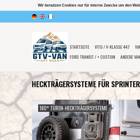
Wir benutzen Cookies nur für interne Zwecke um den Web
STARTSEITE
VITO / V-KLASSE 447
VI
FORD TRANSIT / + CUSTOM
ANDERE VA
HECKTRÄGERSYSTEME FÜR SPRINTER
180° TÜREN-HECKTRÄGERSYSTEME