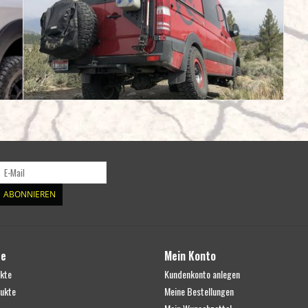
ABONNIEREN
te
Mein Konto
ukte
Kundenkonto anlegen
ukte
Meine Bestellungen