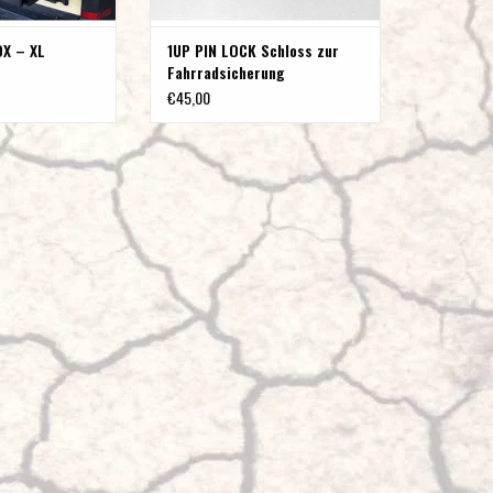
OX – XL
1UP PIN LOCK Schloss zur
Fahrradsicherung
€45,00