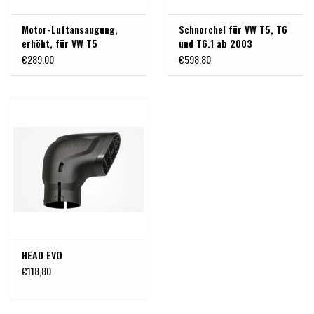
Motor-Luftansaugung,
Schnorchel für VW T5, T6
erhöht, für VW T5
und T6.1 ab 2003
€289,00
€598,80
HEAD EVO
€118,80