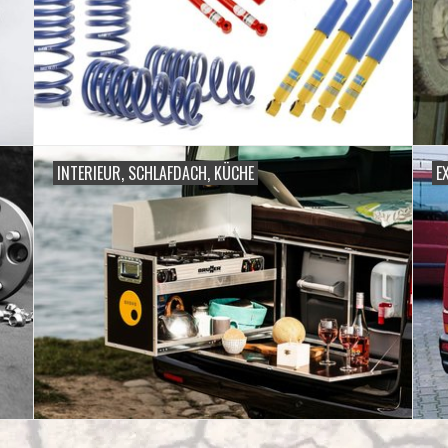
INTERIEUR, SCHLAFDACH, KÜCHE
E