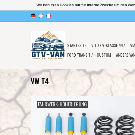
Wir benutzen Cookies nur für interne Zwecke um den Web
STARTSEITE
VITO / V-KLASSE 447
VI
FORD TRANSIT / + CUSTOM
ANDERE VA
VW T4
FAHRWERK-HÖHERLEGUNG