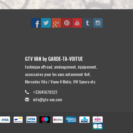
GTV VAN by GARDE-TA-VOITUE
technique offroad, aménagement, équipement,
accessoires pour les vans notamment 4x4,
Mercedes Vito / Viano 4 Matic, VW Syncro etc.
+33641678322
info@gtv-van.com