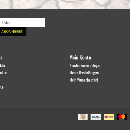
ABONNIEREN
te
Mein Konto
ukte
Kundenkonto anlegen
ukte
Meine Bestellungen
Mein Wunschzettel
te