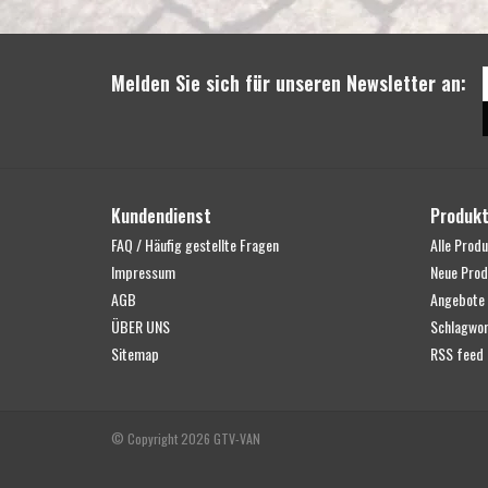
Melden Sie sich für unseren Newsletter an:
Kundendienst
Produk
FAQ / Häufig gestellte Fragen
Alle Prod
Impressum
Neue Prod
AGB
Angebote
ÜBER UNS
Schlagwor
Sitemap
RSS feed
© Copyright 2026 GTV-VAN