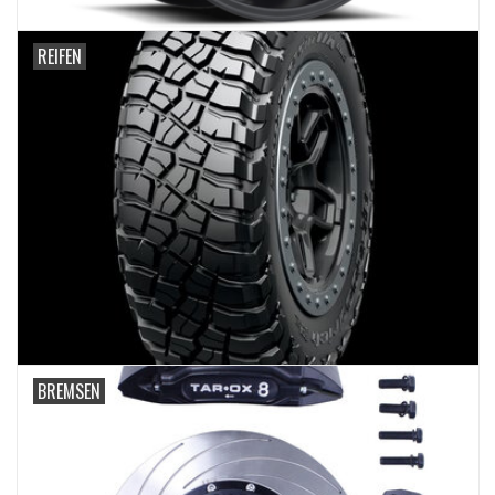
REIFEN
BREMSEN